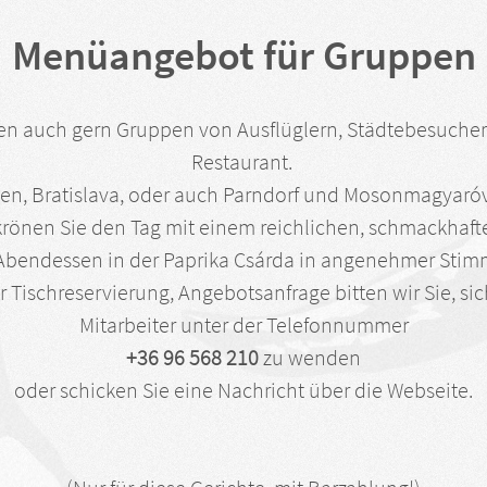
Menüangebot für Gruppen
n auch gern Gruppen von Ausflüglern, Städtebesuche
Restaurant.
en, Bratislava, oder auch Parndorf und Mosonmagyaró
önen Sie den Tag mit einem reichlichen, schmackhaft
Abendessen in der Paprika Csárda in angenehmer Sti
er Tischreservierung, Angebotsanfrage bitten wir Sie, si
Mitarbeiter unter der Telefonnummer
+36 96 568 210
zu wenden
oder schicken Sie eine Nachricht über die Webseite.