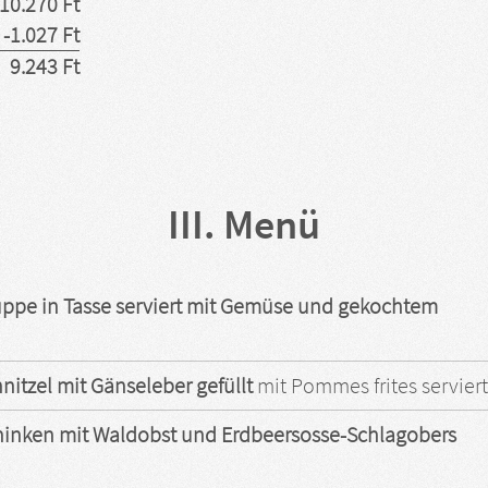
10.270 Ft
-1.027 Ft
9.243 Ft
III. Menü
ppe in Tasse serviert mit Gemüse und gekochtem
itzel mit Gänseleber gefüllt
mit Pommes frites serviert
hinken mit Waldobst und Erdbeersosse-Schlagobers