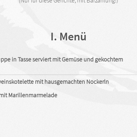
(Nur für diese Gerichte, mit Barzahlung!)
I. Menü
ppe in Tasse serviert mit Gemüse und gekochtem
einskotelette mit hausgemachten Nockerln
 mit Marillenmarmelade