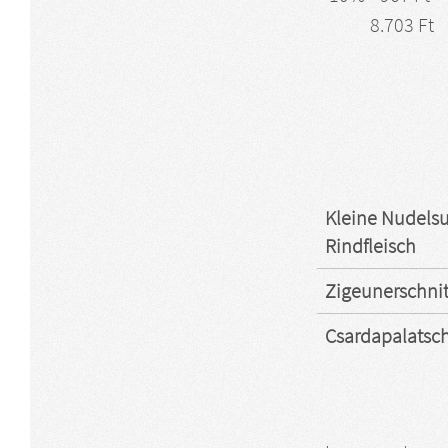
8.703 Ft
Kleine Nudelsu
Rindfleisch
Zigeunerschnitz
Csardapalatsc