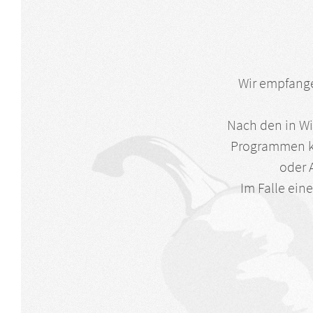
Wir empfange
Nach den in Wi
Programmen kr
oder 
Im Falle ein