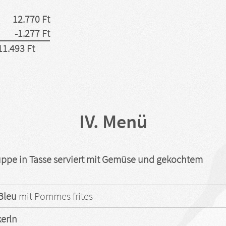
12.770 Ft
-1.277 Ft
11.493 Ft
IV. Menü
ppe in Tasse serviert mit Gemüse und gekochtem
Bleu
mit Pommes frites
erln