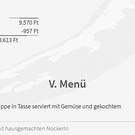
9.570 Ft
-957 Ft
8.613 Ft
V. Menü
ppe in Tasse serviert mit Gemüse und gekochtem
it hausgemachten Nockerln