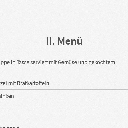
II. Menü
ppe in Tasse serviert mit Gemüse und gekochtem
el mit Bratkartoffeln
hinken