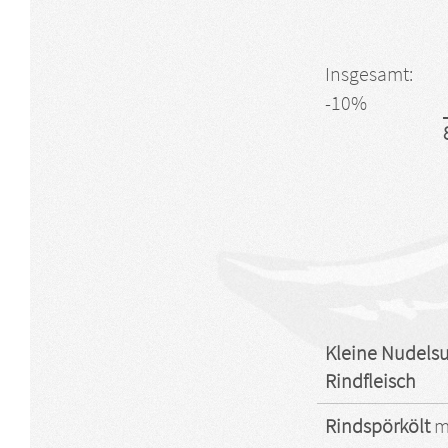
Insgesamt:
-10%
Kleine Nudelsu
Rindfleisch
Rindspörkölt
m