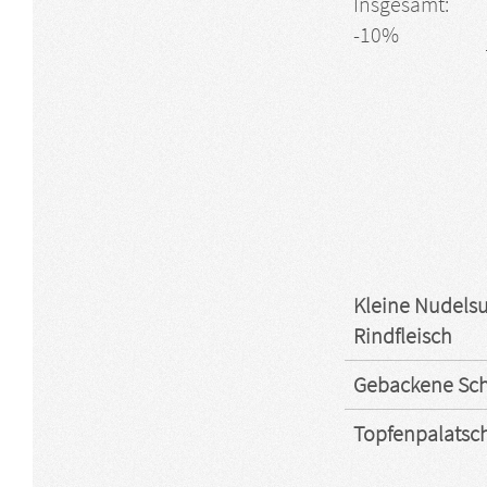
Insgesamt:
-10%
Kleine Nudelsu
Rindfleisch
Gebackene Schn
Topfenpalatsc