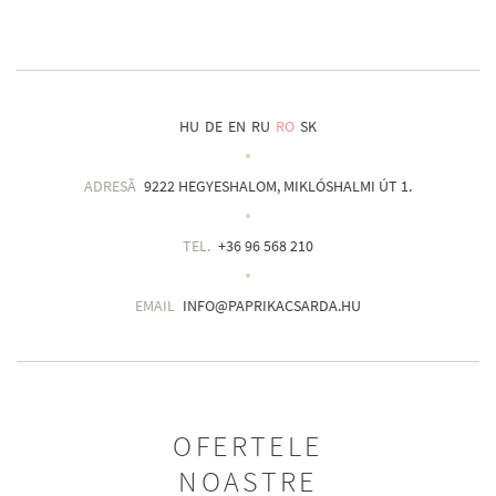
HU
DE
EN
RU
RO
SK
ADRESĂ
9222 HEGYESHALOM, MIKLÓSHALMI ÚT 1.
TEL.
+36 96 568 210
EMAIL
INFO@PAPRIKACSARDA.HU
OFERTELE
NOASTRE